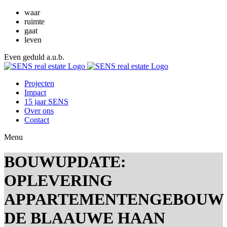
waar
ruimte
gaat
leven
Even geduld a.u.b.
Projecten
Impact
15 jaar SENS
Over ons
Contact
Menu
BOUWUPDATE:
OPLEVERING
APPARTEMENTENGEBOUW
DE BLAAUWE HAAN