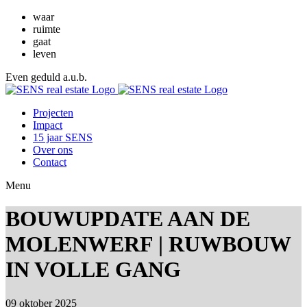
waar
ruimte
gaat
leven
Even geduld a.u.b.
Projecten
Impact
15 jaar SENS
Over ons
Contact
Menu
BOUWUPDATE AAN DE
MOLENWERF | RUWBOUW
IN VOLLE GANG
09 oktober 2025